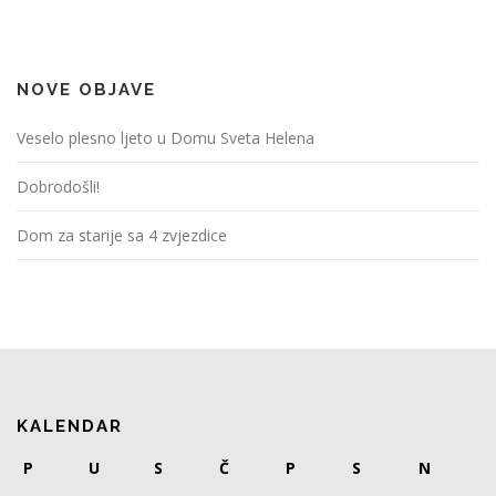
NOVE OBJAVE
Veselo plesno ljeto u Domu Sveta Helena
Dobrodošli!
Dom za starije sa 4 zvjezdice
KALENDAR
P
U
S
Č
P
S
N